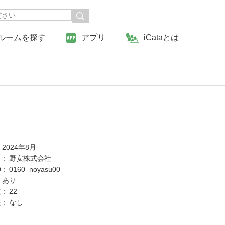
ルームを探す
アプリ
iCataとは
 2024年8月
 : 野安株式会社
: 0160_noyasu00
 あり
: 22
 : なし