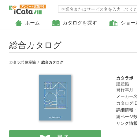
ホーム
カタログを探す
ショー
総合カタログ
カタラボ 建産協
総合カタログ
カタラボ
建産協
発行年月 :
メーカー名
カタログID 
詳細情報 :
総ページ数 
リンク情報