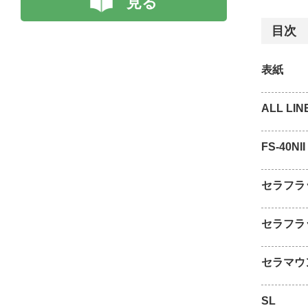
見る
目次
表紙
ALL LIN
FS-40NII
セラフラッ
セラフラ
セラマウ
SL