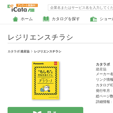
ホーム
カタログを探す
ショー
レジリエンスチラシ
カタラボ 建産協
レジリエンスチラシ
カタラボ
建産協
メーカー名
リンク情報
カタログID 
発行年月 :
総ページ数 
詳細情報 :