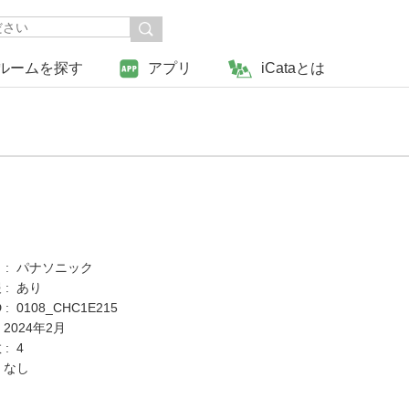
ルームを探す
アプリ
iCataとは
 : パナソニック
 : あり
: 0108_CHC1E215
 2024年2月
: 4
 なし