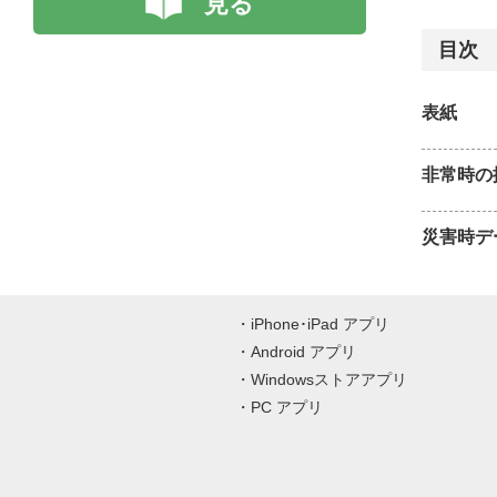
見る
目次
表紙
非常時の
災害時デ
iPhone･iPad アプリ
Android アプリ
Windowsストアアプリ
PC アプリ