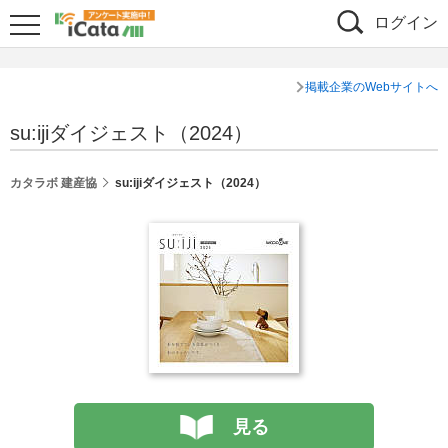
ログイン
掲載企業のWebサイトへ
su:ijiダイジェスト（2024）
カタラボ 建産協
su:ijiダイジェスト（2024）
見る