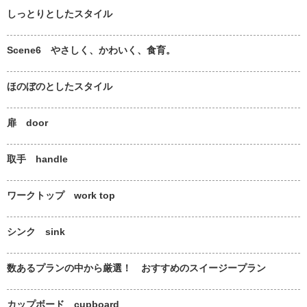
しっとりとしたスタイル
Scene6 やさしく、かわいく、食育。
ほのぼのとしたスタイル
扉 door
取手 handle
ワークトップ work top
シンク sink
数あるプランの中から厳選！ おすすめのスイージープラン
カップボード cupboard