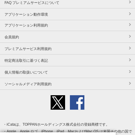
FAQ プレミアムサービスについて
アプリケーション動作環境
アプリケーション利用規約
会員規約
プレミアムサービス利用規約
特定商法取引に基づく表記
個人情報の取扱いについて
ソーシャルメディア利用規約
iCataは、TOPPANホールディングス株式会社の登録商標です。
Apple、Apple ロゴ、iPhone、iPad、MacおよびMac OS は米国その他の国で