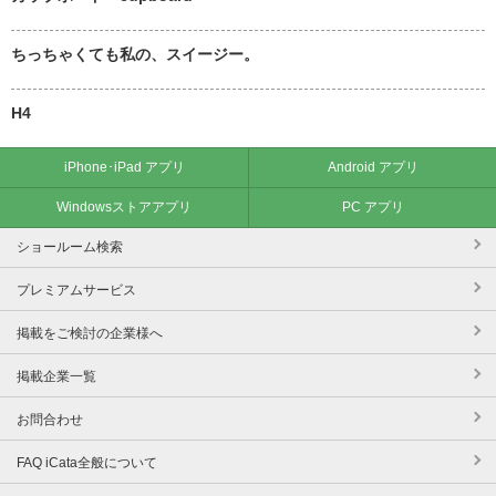
ちっちゃくても私の、スイージー。
H4
iPhone･iPad アプリ
Android アプリ
Windowsストアアプリ
PC アプリ
ショールーム検索
プレミアムサービス
掲載をご検討の企業様へ
掲載企業一覧
お問合わせ
FAQ iCata全般について