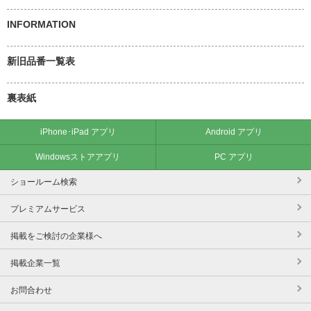
INFORMATION
新旧品番一覧表
裏表紙
iPhone･iPad アプリ
Android アプリ
Windowsストアアプリ
PC アプリ
ショールーム検索
プレミアムサービス
掲載をご検討の企業様へ
掲載企業一覧
お問合わせ