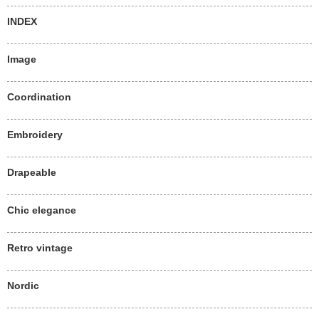
INDEX
Image
Coordination
Embroidery
Drapeable
Chic elegance
Retro vintage
Nordic