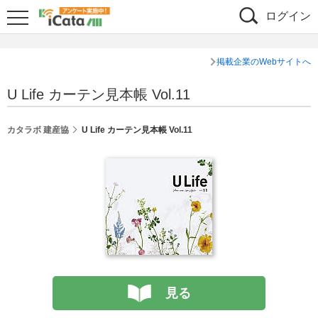
ログイン
掲載企業のWebサイトへ
U Life カーテン見本帳 Vol.11
カタラボ 建産協
U Life カーテン見本帳 Vol.11
見る