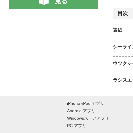
見る
目次
表紙
シーライ
ウツクシ
ラシスエ
iPhone･iPad アプリ
Android アプリ
Windowsストアアプリ
PC アプリ