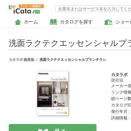
ホーム
カタログを探す
ショー
洗面ラクテクエッセンシャルプ
カタラボ 建産協
洗面ラクテクエッセンシャルプランチラシ
カタラボ
建産協
メーカー名
リンク情報
総ページ数 
カタログID 
発行年月 :
詳細情報 :