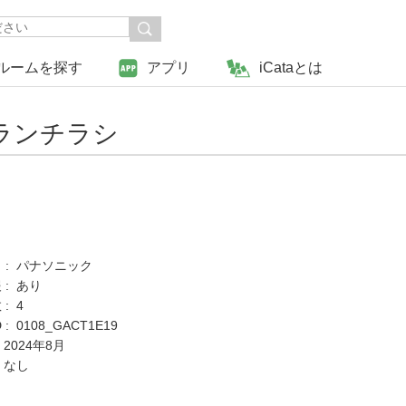
ルームを探す
アプリ
iCataとは
ランチラシ
 : パナソニック
 : あり
: 4
: 0108_GACT1E19
 2024年8月
 なし