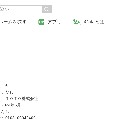
ルームを探す
アプリ
iCataとは
: 6
 : なし
 : ＴＯＴＯ株式会社
 2024年6月
 なし
: 0103_66042406