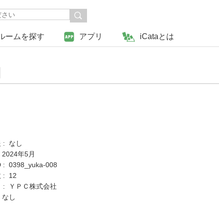
ルームを探す
アプリ
iCataとは
口
 : なし
 2024年5月
 0398_yuka-008
: 12
 : ＹＰＣ株式会社
 なし