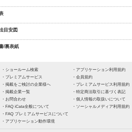
表
法目安図
書/裏表紙
ショールーム検索
アプリケーション利用規約
プレミアムサービス
会員規約
掲載をご検討の企業様へ
プレミアムサービス利用規約
掲載企業一覧
特定商法取引に基づく表記
お問合わせ
個人情報の取扱いについて
FAQ iCata全般について
ソーシャルメディア利用規約
FAQ プレミアムサービスについて
アプリケーション動作環境