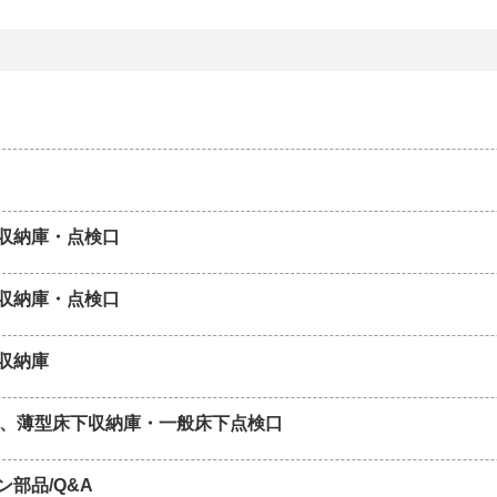
収納庫・点検口
収納庫・点検口
収納庫
用、薄型床下収納庫・一般床下点検口
ン部品/Q&A