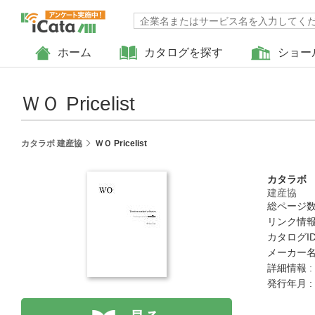
ホーム
カタログを探す
ショー
ＷＯ Pricelist
カタラボ 建産協
ＷＯ Pricelist
カタラボ
建産協
総ページ数 
リンク情報
カタログID 
メーカー名
詳細情報 :
発行年月 :