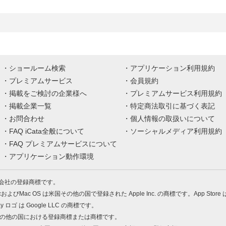
ショールーム検索
アプリケーション利用規約
プレミアムサービス
会員規約
掲載をご検討の企業様へ
プレミアムサービス利用規約
掲載企業一覧
特定商法取引に基づく表記
お問合わせ
個人情報の取扱いについて
FAQ iCata全般について
ソーシャルメディア利用規約
FAQ プレミアムサービスについて
アプリケーション動作環境
株式会社の登録商標です。
MacおよびMac OS は米国その他の国で登録された Apple Inc. の商標です。App Store
Play ロゴ は Google LLC の商標です。
の米国およびその他の国における登録商標または商標です。