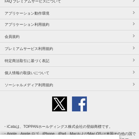
FAQ プレミアムサービスについて
アプリケーション動作環境
アプリケーション利用規約
会員規約
プレミアムサービス利用規約
特定商法取引に基づく表記
個人情報の取扱いについて
ソーシャルメディア利用規約
iCataは、TOPPANホールディングス株式会社の登録商標です。
Apple、Apple ロゴ、iPhone、iPad、MacおよびMac OS は米国その他の国で