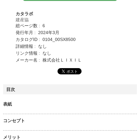
カタラボ
建産協
総ページ数 : 6
発行年月 : 2024年3月
カタログID : 0104_00SX8500
詳細情報 : なし
リンク情報 : なし
メーカー名 : 株式会社ＬＩＸＩＬ
目次
表紙
コンセプト
メリット