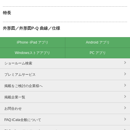
特長
外形図／外形図P-Q 曲線／仕様
iPhone･iPad アプリ
Android アプリ
Windowsストアアプリ
PC アプリ
ショールーム検索
プレミアムサービス
掲載をご検討の企業様へ
掲載企業一覧
お問合わせ
FAQ iCata全般について