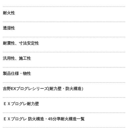
耐火性
透湿性
耐震性、寸法安定性
汎用性、施工性
製品仕様・物性
吉野EXプログレシリーズ(耐力壁・防火構造）
ＥＸプログレ耐力壁
ＥＸプログレ 防火構造・45分準耐火構造一覧