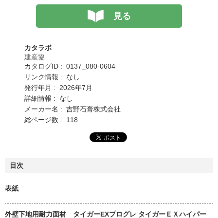
見る
カタラボ
建産協
カタログID : 0137_080-0604
リンク情報 : なし
発行年月 : 2026年7月
詳細情報 : なし
メーカー名 : 吉野石膏株式会社
総ページ数 : 118
目次
表紙
外壁下地用耐力面材 タイガーEXプログレ タイガーＥＸハイパー