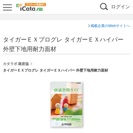
ログイン
掲載企業のWebサイトへ
タイガーＥＸプログレ タイガーＥＸハイパー
外壁下地用耐力面材
カタラボ 建産協
タイガーＥＸプログレ タイガーＥＸハイパー 外壁下地用耐力面材