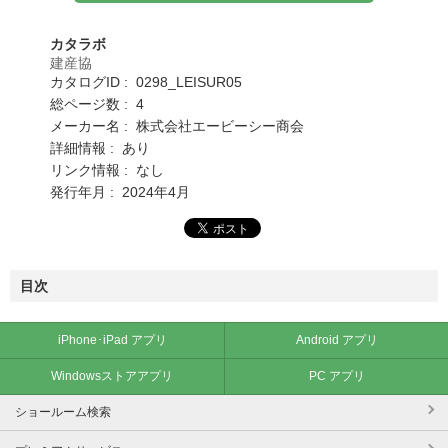
カタラボ
建産協
カタログID : 0298_LEISUR05
総ページ数 : 4
メーカー名 : 株式会社エービーシー商会
詳細情報 : あり
リンク情報 : なし
発行年月 : 2024年4月
目次
iPhone･iPad アプリ
Android アプリ
Windowsストアアプリ
PC アプリ
ショールーム検索