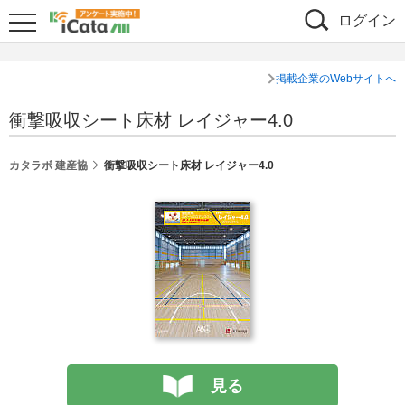
ログイン
掲載企業のWebサイトへ
衝撃吸収シート床材 レイジャー4.0
カタラボ 建産協
衝撃吸収シート床材 レイジャー4.0
見る