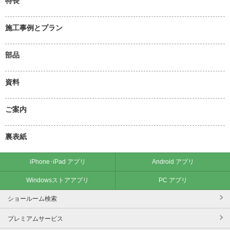
特長
施工事例とプラン
部品
資料
ご案内
裏表紙
iPhone･iPad アプリ
Android アプリ
Windowsストアアプリ
PC アプリ
ショールーム検索
プレミアムサービス