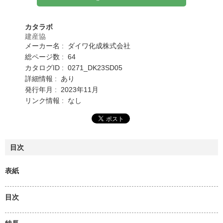
カタラボ
建産協
メーカー名 : ダイワ化成株式会社
総ページ数 : 64
カタログID : 0271_DK23SD05
詳細情報 : あり
発行年月 : 2023年11月
リンク情報 : なし
目次
表紙
目次