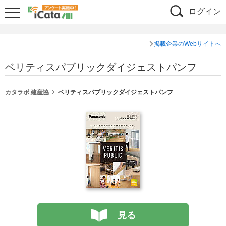
ログイン
掲載企業のWebサイトへ
ベリティスパブリックダイジェストパンフ
カタラボ 建産協
ベリティスパブリックダイジェストパンフ
見る