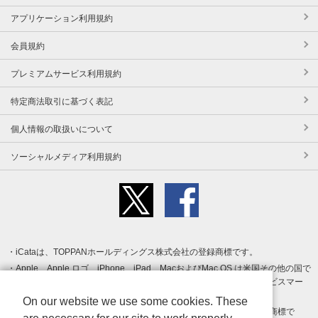
アプリケーション利用規約
会員規約
プレミアムサービス利用規約
特定商法取引に基づく表記
個人情報の取扱いについて
ソーシャルメディア利用規約
iCataは、TOPPANホールディングス株式会社の登録商標です。
Apple、Apple ロゴ、iPhone、iPad、MacおよびMac OS は米国その他の国で
登録された Apple Inc. の商標です。App Store は Apple Inc. のサービスマー
クです。
On our website we use some cookies. These
Android、Google Play および Google Play ロゴ は Google LLC の商標で