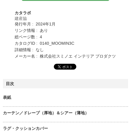
カタラボ
建産協
発行年月 : 2024年1月
リンク情報 : あり
総ページ数 : 4
カタログID : 0140_MOOMIN3C
詳細情報 : なし
メーカー名 : 株式会社スミノエ インテリア プロダクツ
目次
表紙
カーテン／ドレープ（厚地）＆シアー（薄地）
ラグ・クッションカバー