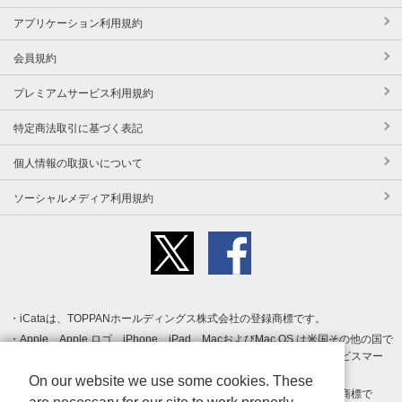
アプリケーション利用規約
会員規約
プレミアムサービス利用規約
特定商法取引に基づく表記
個人情報の取扱いについて
ソーシャルメディア利用規約
iCataは、TOPPANホールディングス株式会社の登録商標です。
Apple、Apple ロゴ、iPhone、iPad、MacおよびMac OS は米国その他の国で
登録された Apple Inc. の商標です。App Store は Apple Inc. のサービスマー
クです。
On our website we use some cookies. These
Android、Google Play および Google Play ロゴ は Google LLC の商標で