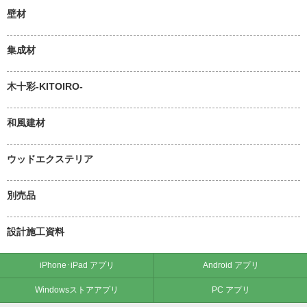
壁材
集成材
木十彩-KITOIRO-
和風建材
ウッドエクステリア
別売品
設計施工資料
iPhone･iPad アプリ
Android アプリ
Windowsストアアプリ
PC アプリ