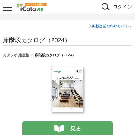
ログイン
掲載企業のWebサイトへ
床階段カタログ（2024）
カタラボ 建産協
床階段カタログ（2024）
見る