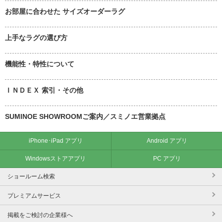
お部屋に合わせた サイズオーダーラグ
上手なラグの選び方
機能性・特性について
ＩＮＤＥＸ 索引・その他
SUMINOE SHOWROOMご案内／スミノエ営業拠点
iPhone･iPad アプリ
Android アプリ
Windowsストアアプリ
PC アプリ
ショールーム検索
プレミアムサービス
掲載をご検討の企業様へ