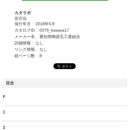
カタラボ
建産協
発行年月 : 2018年5月
カタログID : 0379_kawara17
メーカー名 : 愛知県陶器瓦工業組合
詳細情報 : なし
リンク情報 : なし
総ページ数 : 8
目次
F
1
2