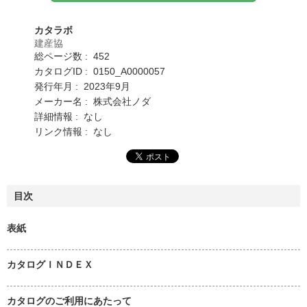
カタラボ
建産協
総ページ数 : 452
カタログID : 0150_A0000057
発行年月 : 2023年9月
メーカー名 : 株式会社ノダ
詳細情報 : なし
リンク情報 : なし
目次
表紙
カタログＩＮＤＥＸ
カタログのご利用にあたって