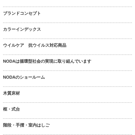
ブランドコンセプト
カラーインデックス
ウイルケア 抗ウイルス対応商品
NODAは循環型社会の実現に取り組んでいます
NODAのショールーム
木質床材
框・式台
階段・手摺・室内はしご