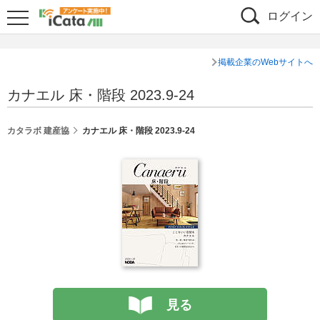
ログイン
掲載企業のWebサイトへ
カナエル 床・階段 2023.9-24
カタラボ 建産協
カナエル 床・階段 2023.9-24
見る