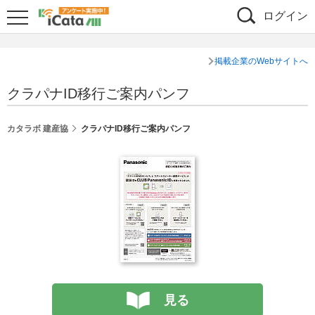
ログイン
掲載企業のWebサイトへ
クラパナID移行ご案内パンフ
カタラボ 建産協
クラパナID移行ご案内パンフ
見る