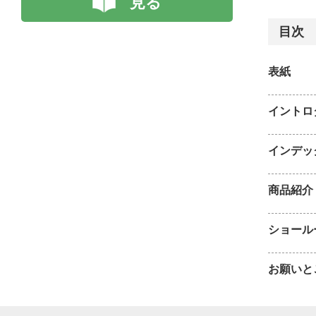
見る
目次
表紙
イントロ
インデッ
商品紹介
ショール
お願いと