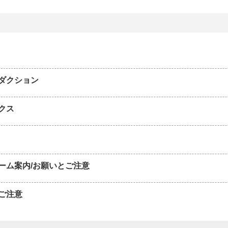
ダクション
クス
ーム案内/お願いとご注意
ご注意