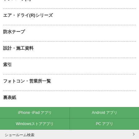
エア・ドライ(R)シリーズ
防水テープ
設計・施工資料
索引
フォトコン・営業所一覧
裏表紙
iPhone･iPad アプリ
Android アプリ
Windowsストアアプリ
PC アプリ
ショールーム検索