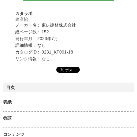
カタラボ
建産協
メーカー名 : 東レ建材株式会社
総ページ数 : 152
発行年月 : 2023年7月
詳細情報 : なし
カタログID : 0231_KP001-18
リンク情報 : なし
目次
表紙
巻頭
コンテンツ