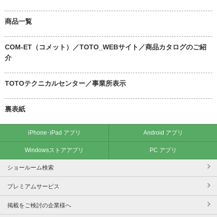
商品一覧
COM-ET（コメット）／TOTO_WEBサイト／商品カタログのご紹
介
TOTOテクニカルセンター／事業所表示
裏表紙
iPhone･iPad アプリ
Android アプリ
Windowsストアアプリ
PC アプリ
ショールーム検索
プレミアムサービス
掲載をご検討の企業様へ