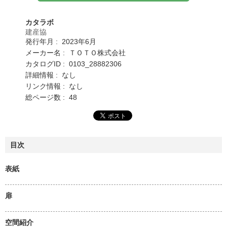
カタラボ
建産協
発行年月 : 2023年6月
メーカー名 : ＴＯＴＯ株式会社
カタログID : 0103_28882306
詳細情報 : なし
リンク情報 : なし
総ページ数 : 48
目次
表紙
扉
空間紹介