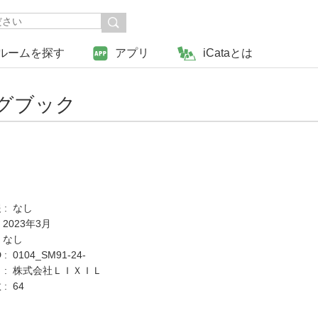
ルームを探す
アプリ
iCataとは
グブック
 : なし
 2023年3月
 なし
: 0104_SM91-24-
 : 株式会社ＬＩＸＩＬ
: 64