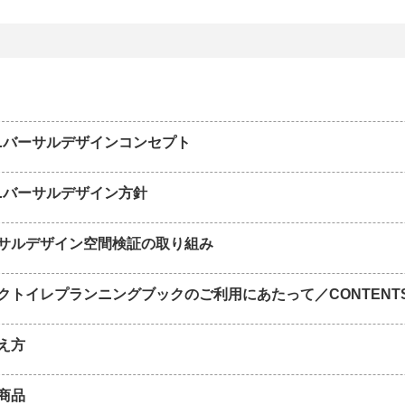
Lユニバーサルデザインコンセプト
ユニバーサルデザイン方針
サルデザイン空間検証の取り組み
クトイレプランニングブックのご利用にあたって／CONTENT
え方
商品