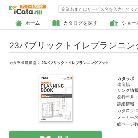
ホーム
カタログを探す
ショー
23パブリックトイレプランニン
カタラボ 建産協
23パブリックトイレプランニングブック
カタラボ
建産協
リンク情報
発行年月 :
詳細情報 :
カタログID 
メーカー名
総ページ数 