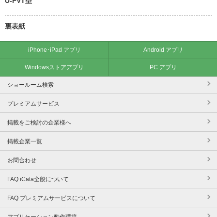
U-PVT型
裏表紙
iPhone･iPad アプリ
Android アプリ
Windowsストアアプリ
PC アプリ
ショールーム検索
プレミアムサービス
掲載をご検討の企業様へ
掲載企業一覧
お問合わせ
FAQ iCata全般について
FAQ プレミアムサービスについて
アプリケーション動作環境