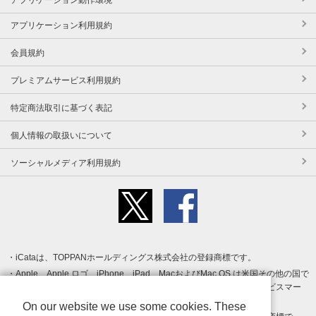
アプリケーション利用規約
会員規約
プレミアムサービス利用規約
特定商法取引に基づく表記
個人情報の取扱いについて
ソーシャルメディア利用規約
iCataは、TOPPANホールディングス株式会社の登録商標です。
Apple、Apple ロゴ、iPhone、iPad、MacおよびMac OS は米国その他の国で
登録された Apple Inc. の商標です。App Store は Apple Inc. のサービスマー
クです。
On our website we use some cookies. These