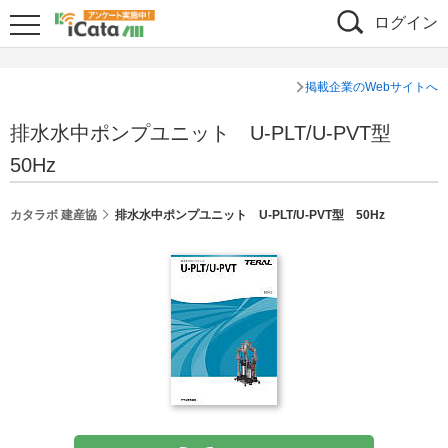
ログイン
掲載企業のWebサイトへ
排水水中ポンプユニット U-PLT/U-PVT型
50Hz
カタラボ 建産協
排水水中ポンプユニット U-PLT/U-PVT型 50Hz