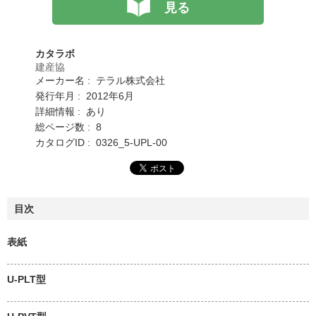
見る
カタラボ
建産協
メーカー名 : テラル株式会社
発行年月 : 2012年6月
詳細情報 : あり
総ページ数 : 8
カタログID : 0326_5-UPL-00
目次
表紙
U-PLT型