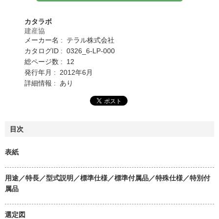
カタラボ
建産協
メーカー名 : テラル株式会社
カタログID : 0326_6-LP-000
総ページ数 : 12
発行年月 : 2012年6月
詳細情報 : あり
目次
表紙
用途／特長／型式説明／標準仕様／標準付属品／特殊仕様／特別付
属品
選定図