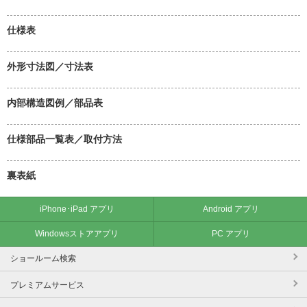
仕様表
外形寸法図／寸法表
内部構造図例／部品表
仕様部品一覧表／取付方法
裏表紙
iPhone･iPad アプリ
Android アプリ
Windowsストアアプリ
PC アプリ
ショールーム検索
プレミアムサービス