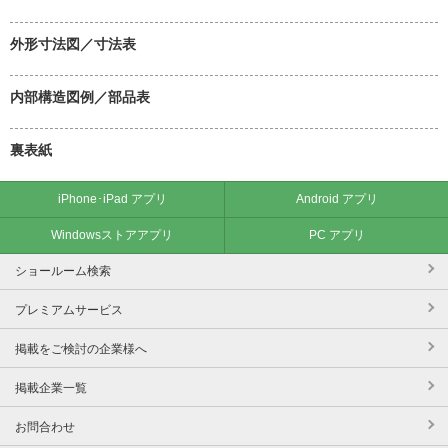
外形寸法図／寸法表
内部構造図例／部品表
裏表紙
iPhone･iPad アプリ
Android アプリ
Windowsストアアプリ
PC アプリ
ショールーム検索
プレミアムサービス
掲載をご検討の企業様へ
掲載企業一覧
お問合わせ