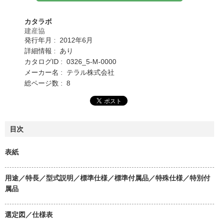
カタラボ
建産協
発行年月 : 2012年6月
詳細情報 : あり
カタログID : 0326_5-M-0000
メーカー名 : テラル株式会社
総ページ数 : 8
目次
表紙
用途／特長／型式説明／標準仕様／標準付属品／特殊仕様／特別付
属品
選定図／仕様表