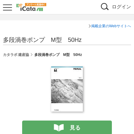
ログイン
掲載企業のWebサイトへ
多段渦巻ポンプ M型 50Hz
カタラボ 建産協
多段渦巻ポンプ M型 50Hz
見る