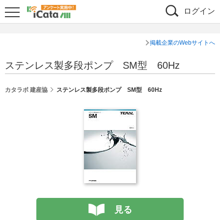
ログイン
掲載企業のWebサイトへ
ステンレス製多段ポンプ SM型 60Hz
カタラボ 建産協
ステンレス製多段ポンプ SM型 60Hz
見る