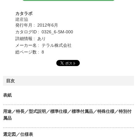
カタラボ
建産協
発行年月 : 2012年6月
カタログID : 0326_6-SM-000
詳細情報 : あり
メーカー名 : テラル株式会社
総ページ数 : 8
目次
表紙
用途／特長／型式説明／標準仕様／標準付属品／特殊仕様／特別付
属品
選定図／仕様表