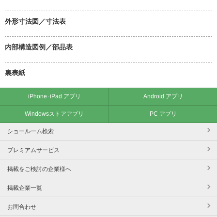
外形寸法図／寸法表
内部構造図例／部品表
裏表紙
iPhone･iPad アプリ
Android アプリ
Windowsストアアプリ
PC アプリ
ショールーム検索
プレミアムサービス
掲載をご検討の企業様へ
掲載企業一覧
お問合わせ