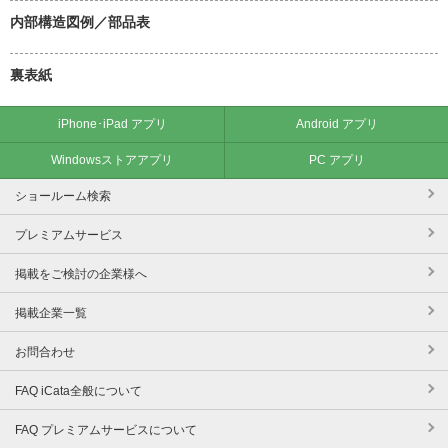
内部構造図例／部品表
裏表紙
iPhone･iPad アプリ
Android アプリ
Windowsストアアプリ
PC アプリ
ショールーム検索
プレミアムサービス
掲載をご検討の企業様へ
掲載企業一覧
お問合わせ
FAQ iCata全般について
FAQ プレミアムサービスについて