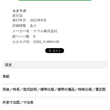
カタラボ
建産協
発行年月 : 2012年6月
詳細情報 : あり
メーカー名 : テラル株式会社
総ページ数 : 8
カタログID : 0326_5-MKH-00
目次
表紙
用途／特長／型式説明／標準仕様／標準付属品／特殊仕様／選定図
外形寸法図／寸法表