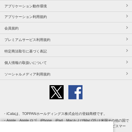
アプリケーション動作環境
アプリケーション利用規約
会員規約
プレミアムサービス利用規約
特定商法取引に基づく表記
個人情報の取扱いについて
ソーシャルメディア利用規約
iCataは、TOPPANホールディングス株式会社の登録商標です。
Apple、Apple ロゴ、iPhone、iPad、MacおよびMac OS は米国その他の国で
登録された Apple Inc. の商標です。App Store は Apple Inc. のサービスマー
クです。