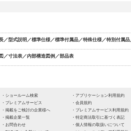
長／型式説明／標準仕様／標準付属品／特殊仕様／特別付属品
図／寸法表／内部構造図例／部品表
ショールーム検索
アプリケーション利用規約
プレミアムサービス
会員規約
掲載をご検討の企業様へ
プレミアムサービス利用規約
掲載企業一覧
特定商法取引に基づく表記
お問合わせ
個人情報の取扱いについて