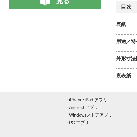
見る
目次
表紙
用途／特
外形寸法
裏表紙
iPhone･iPad アプリ
Android アプリ
Windowsストアアプリ
PC アプリ