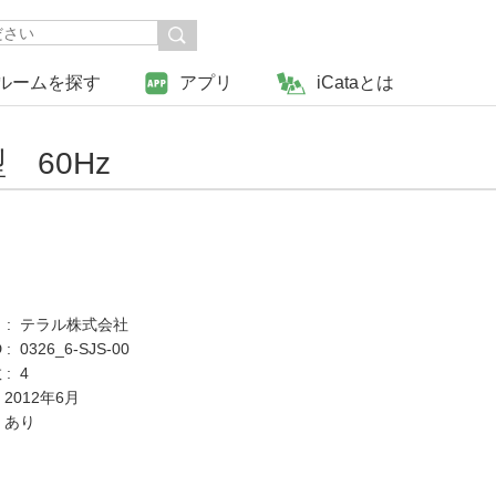
ルームを探す
アプリ
iCataとは
 60Hz
 : テラル株式会社
 0326_6-SJS-00
: 4
 2012年6月
 あり