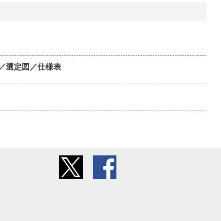
／選定図／仕様表