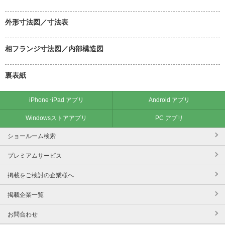
外形寸法図／寸法表
相フランジ寸法図／内部構造図
裏表紙
iPhone･iPad アプリ
Android アプリ
Windowsストアアプリ
PC アプリ
ショールーム検索
プレミアムサービス
掲載をご検討の企業様へ
掲載企業一覧
お問合わせ