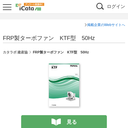
ログイン
掲載企業のWebサイトへ
FRP製ターボファン KTF型 50Hz
カタラボ 建産協
FRP製ターボファン KTF型 50Hz
見る