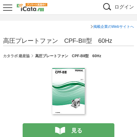
ログイン
掲載企業のWebサイトへ
高圧プレートファン CPF-BII型 60Hz
カタラボ 建産協
高圧プレートファン CPF-BII型 60Hz
見る