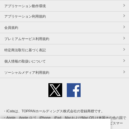
アプリケーション動作環境
アプリケーション利用規約
会員規約
プレミアムサービス利用規約
特定商法取引に基づく表記
個人情報の取扱いについて
ソーシャルメディア利用規約
iCataは、TOPPANホールディングス株式会社の登録商標です。
Apple、Apple ロゴ、iPhone、iPad、MacおよびMac OS は米国その他の国で
登録された Apple Inc. の商標です。App Store は Apple Inc. のサービスマー
クです。