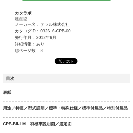
カタラボ
建産協
メーカー名 : テラル株式会社
カタログID : 0326_6-CPB-00
発行年月 : 2012年6月
詳細情報 : あり
総ページ数 : 8
目次
表紙
用途／特長／型式説明／標準・特殊仕様／標準付属品／特別付属品
CPF-BII-LM 羽根車説明図／選定図