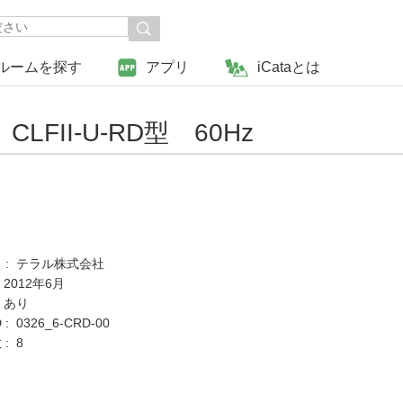
ルームを探す
アプリ
iCataとは
II-U-RD型 60Hz
 : テラル株式会社
 2012年6月
 あり
: 0326_6-CRD-00
: 8