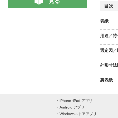
見る
目次
表紙
用途／特
選定図／
外形寸法
裏表紙
iPhone･iPad アプリ
Android アプリ
Windowsストアアプリ