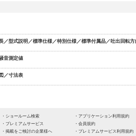
長／型式説明／標準仕様／特別仕様／標準付属品／吐出回転方
騒音測定値
図／寸法表
ショールーム検索
アプリケーション利用規約
プレミアムサービス
会員規約
掲載をご検討の企業様へ
プレミアムサービス利用規約