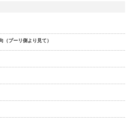
向（プーリ側より見て）