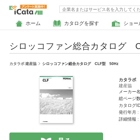
ホーム
カタログを探す
ショー
シロッコファン総合カタログ CL
カタラボ 建産協
シロッコファン総合カタログ CLF型 50Hz
カタラボ
建産協
メーカー名
総ページ数 
カタログID :
発行年月 :
詳細情報 :