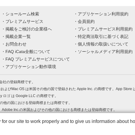
ショールーム検索
アプリケーション利用規約
プレミアムサービス
会員規約
掲載をご検討の企業様へ
プレミアムサービス利用規約
掲載企業一覧
特定商法取引に基づく表記
お問合わせ
個人情報の取扱いについて
FAQ iCata全般について
ソーシャルメディア利用規約
FAQ プレミアムサービスについて
アプリケーション動作環境
株式会社の登録商標です。
MacおよびMac OS は米国その他の国で登録された Apple Inc. の商標です。App Store
Play ロゴ は Google LLC の商標です。
の米国およびその他の国における登録商標または商標です。
 PDF は、Adobe Inc.の米国およびその他の国における商標または登録商標です。
、ロゴは各社の商標または登録商標です。
r our site to work properly and to give us information about how
Copyright (c) TOPPAN Inc.