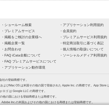
ショールーム検索
アプリケーション利用規約
プレミアムサービス
会員規約
掲載をご検討の企業様へ
プレミアムサービス利用規約
掲載企業一覧
特定商法取引に基づく表記
お問合わせ
個人情報の取扱いについて
FAQ iCata全般について
ソーシャルメディア利用規約
FAQ プレミアムサービスについて
アプリケーション動作環境
株式会社の登録商標です。
MacおよびMac OS は米国その他の国で登録された Apple Inc. の商標です。App Store
Play ロゴ は Google LLC の商標です。
の米国およびその他の国における登録商標または商標です。
 PDF は、Adobe Inc.の米国およびその他の国における商標または登録商標です。
、ロゴは各社の商標または登録商標です。