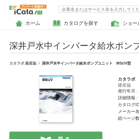
ホーム
カタログを探す
ショー
深井戸水中インバータ給水ポンプ
カタラボ 建産協
深井戸水中インバータ給水ポンプユニット MSUV型
カタラボ
建産協
発行年月 :
詳細情報 :
カタログID 
メーカー名
総ページ数 