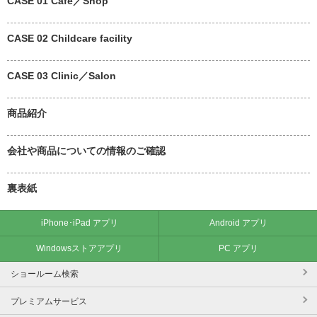
CASE 01 Cafe／Shop
CASE 02 Childcare facility
CASE 03 Clinic／Salon
商品紹介
会社や商品についての情報のご確認
裏表紙
iPhone･iPad アプリ
Android アプリ
Windowsストアアプリ
PC アプリ
ショールーム検索
プレミアムサービス