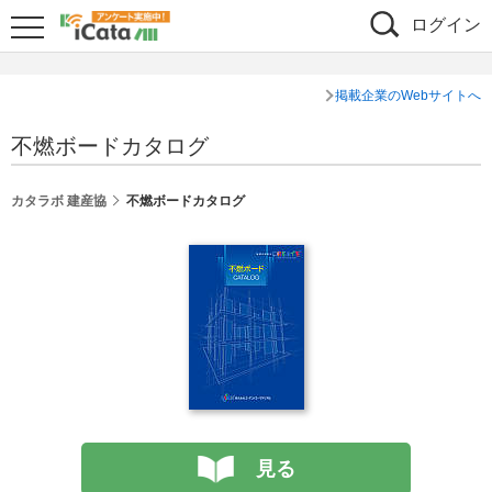
ログイン
掲載企業のWebサイトへ
不燃ボードカタログ
カタラボ 建産協
不燃ボードカタログ
見る