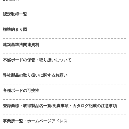
認定取得一覧
標準納まり図
建築基準法関連資料
不燃ボードの保管・取り扱いについて
弊社製品の取り扱いに関するお願い
各種ボードの可撓性
登録商標・取得製品名一覧/免責事項・カタログ記載の注意事項
事業所一覧・ホームページアドレス