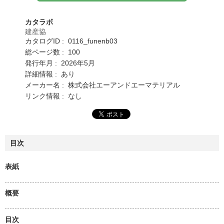
カタラボ
建産協
カタログID : 0116_funenb03
総ページ数 : 100
発行年月 : 2026年5月
詳細情報 : あり
メーカー名 : 株式会社エーアンドエーマテリアル
リンク情報 : なし
目次
表紙
概要
目次