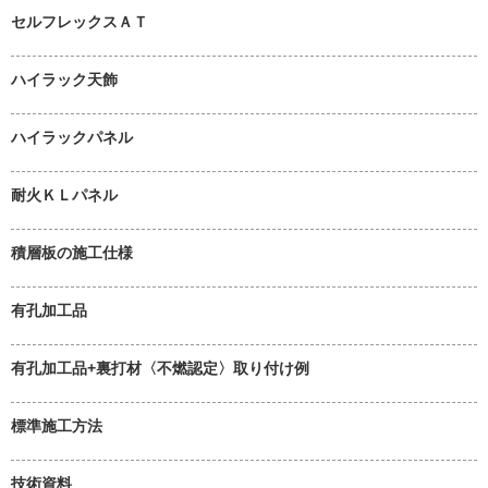
セルフレックスＡＴ
ハイラック天飾
ハイラックパネル
耐火ＫＬパネル
積層板の施工仕様
有孔加工品
有孔加工品+裏打材〈不燃認定〉取り付け例
標準施工方法
技術資料