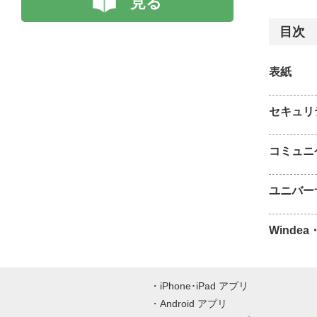
見る
目次
表紙
セキュリ
コミュニ
ユニバー
Winde
iPhone･iPad アプリ
Android アプリ