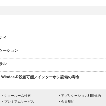
ティ
ケーション
サル
a・Windea-R設置可能／インターホン設備の寿命
ショールーム検索
アプリケーション利用規約
プレミアムサービス
会員規約