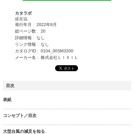
カタラボ
建産協
発行年月 : 2022年8月
総ページ数 : 20
詳細情報 : なし
リンク情報 : なし
カタログID : 0104_00SM3200
メーカー名 : 株式会社ＬＩＸＩＬ
目次
表紙
コンセプト／目次
大型台風の減災を知る