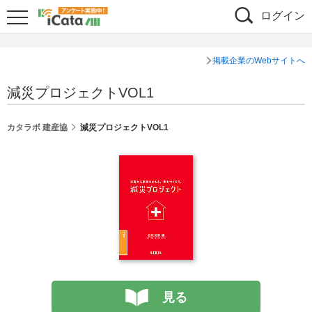
ログイン
掲載企業のWebサイトへ
減災プロジェクトVOL1
カタラボ 建産協
減災プロジェクトVOL1
見る