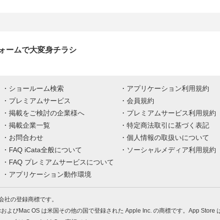
ォームで大変身チラシ
ショールーム検索
アプリケーション利用規約
プレミアムサービス
会員規約
掲載をご検討の企業様へ
プレミアムサービス利用規約
掲載企業一覧
特定商法取引に基づく表記
お問合わせ
個人情報の取扱いについて
FAQ iCata全般について
ソーシャルメディア利用規約
FAQ プレミアムサービスについて
アプリケーション動作環境
株式会社の登録商標です。
MacおよびMac OS は米国その他の国で登録された Apple Inc. の商標です。App Store