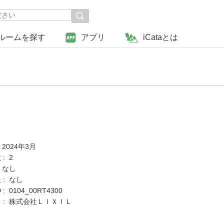
ルームを探す
アプリ
iCataとは
 2024年3月
: 2
 なし
 : なし
: 0104_00RT4300
 : 株式会社ＬＩＸＩＬ