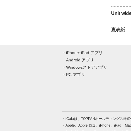
Unit wid
裏表紙
iPhone･iPad アプリ
Android アプリ
Windowsストアアプリ
PC アプリ
iCataは、TOPPANホールディングス
Apple、Apple ロゴ、iPhone、iPad、