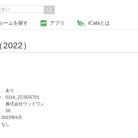
ルームを探す
アプリ
iCataとは
022）
 : あり
: 0114_ZCSG5701
 : 株式会社ウッドワン
: 20
 2022年6月
 なし