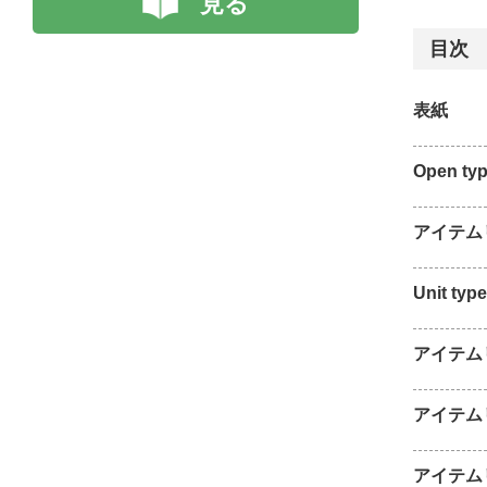
見る
目次
表紙
Open ty
アイテム
Unit type
アイテム
アイテム
アイテム