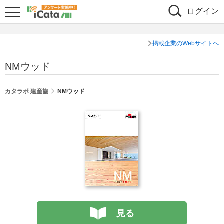
ログイン
掲載企業のWebサイトへ
NMウッド
カタラボ 建産協
NMウッド
見る