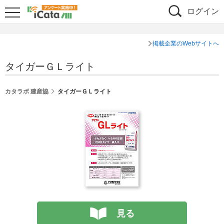
ログイン
掲載企業のWebサイトへ
タイガーＧＬライト
カタラボ 建産協
タイガーＧＬライト
見る