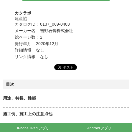
カタラボ
建産協
カタログID : 0137_069-0403
メーカー名 : 吉野石膏株式会社
総ページ数 : 2
発行年月 : 2020年12月
詳細情報 : なし
リンク情報 : なし
目次
用途、特長、性能
施工例、施工上の注意点他
iPhone･iPad アプリ
Android アプリ