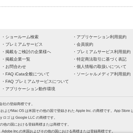
ショールーム検索
アプリケーション利用規約
プレミアムサービス
会員規約
掲載をご検討の企業様へ
プレミアムサービス利用規約
掲載企業一覧
特定商法取引に基づく表記
お問合わせ
個人情報の取扱いについて
FAQ iCata全般について
ソーシャルメディア利用規約
FAQ プレミアムサービスについて
アプリケーション動作環境
株式会社の登録商標です。
MacおよびMac OS は米国その他の国で登録された Apple Inc. の商標です。App Store
Play ロゴ は Google LLC の商標です。
の米国およびその他の国における登録商標または商標です。
 PDF は、Adobe Inc.の米国およびその他の国における商標または登録商標です。