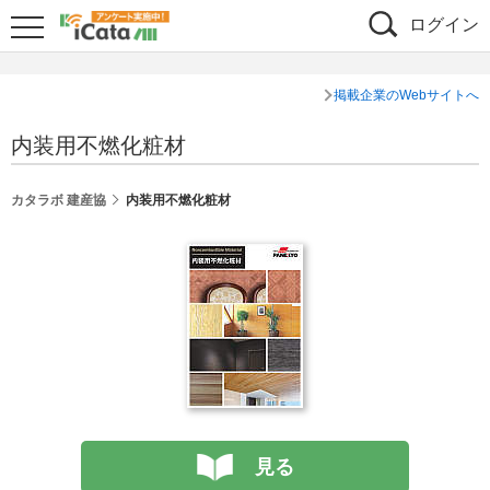
ログイン
掲載企業のWebサイトへ
内装用不燃化粧材
カタラボ 建産協
内装用不燃化粧材
見る