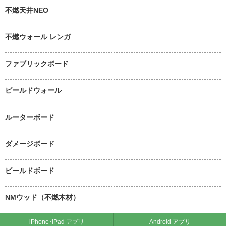
不燃天井NEO
不燃ウォール レンガ
ファブリックボード
ピールドウォール
ルーターボード
ダメージボード
ピールドボード
NMウッド（不燃木材）
iPhone･iPad アプリ
Android アプリ