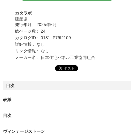
カタラボ
建産協
発行年月 : 2025年6月
総ページ数 : 24
カタログID : 0131_P79I2109
詳細情報 : なし
リンク情報 : なし
メーカー名 : 日本住宅パネル工業協同組合
目次
表紙
目次
ヴィンテージストーン