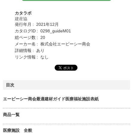
カタラボ
建産協
発行年月 : 2021年12月
カタログID : 0298_guideM01
総ページ数 : 20
メーカー名 : 株式会社エービーシー商会
詳細情報 : あり
リンク情報 : なし
目次
エービーシー商会最適建材ガイド医療福祉施設表紙
商品一覧
医療施設 全般