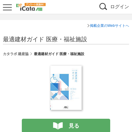
ログイン
掲載企業のWebサイトへ
最適建材ガイド 医療・福祉施設
カタラボ 建産協
最適建材ガイド 医療・福祉施設
見る