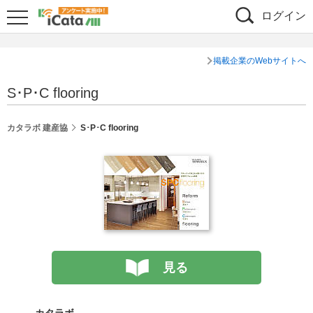
ログイン
掲載企業のWebサイトへ
S･P･C flooring
カタラボ 建産協
S･P･C flooring
見る
カタラボ