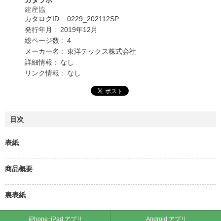
建産協
カタログID : 0229_202112SP
発行年月 : 2019年12月
総ページ数 : 4
メーカー名 : 東洋テックス株式会社
詳細情報 : なし
リンク情報 : なし
目次
表紙
商品概要
裏表紙
iPhone･iPad アプリ
Android アプリ