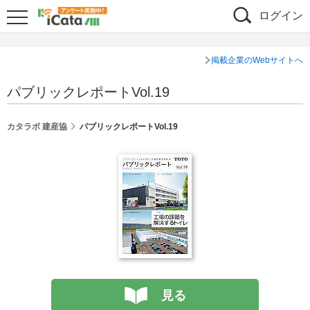
ログイン
掲載企業のWebサイトへ
パブリックレポートVol.19
カタラボ 建産協
パブリックレポートVol.19
見る