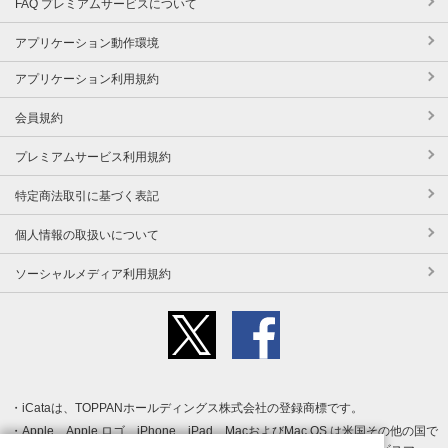
FAQ プレミアムサービスについて
アプリケーション動作環境
アプリケーション利用規約
会員規約
プレミアムサービス利用規約
特定商法取引に基づく表記
個人情報の取扱いについて
ソーシャルメディア利用規約
iCataは、TOPPANホールディングス株式会社の登録商標です。
Apple、Apple ロゴ、iPhone、iPad、MacおよびMac OS は米国その他の国で