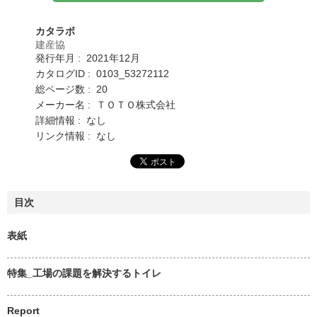
カタラボ
建産協
発行年月 : 2021年12月
カタログID : 0103_53272112
総ページ数 : 20
メーカー名 : ＴＯＴＯ株式会社
詳細情報 : なし
リンク情報 : なし
目次
表紙
特集_工場の課題を解決するトイレ
Report