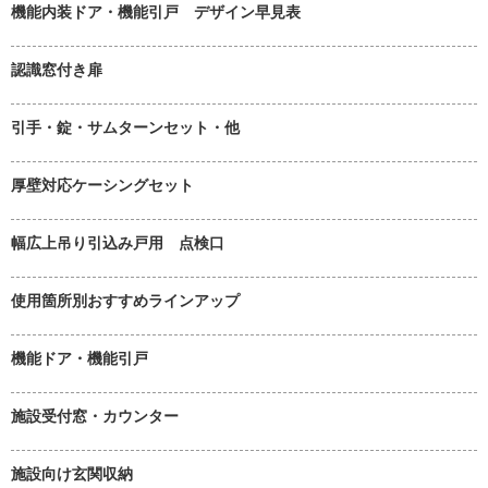
機能内装ドア・機能引戸 デザイン早見表
認識窓付き扉
引手・錠・サムターンセット・他
厚壁対応ケーシングセット
幅広上吊り引込み戸用 点検口
使用箇所別おすすめラインアップ
機能ドア・機能引戸
施設受付窓・カウンター
施設向け玄関収納