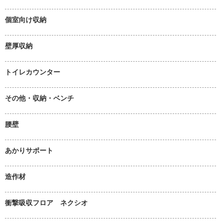
個室向け収納
壁厚収納
トイレカウンター
その他・収納・ベンチ
腰壁
あかりサポート
造作材
衝撃吸収フロア ネクシオ