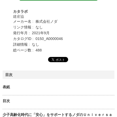
カタラボ
建産協
メーカー名 : 株式会社ノダ
リンク情報 : なし
発行年月 : 2021年9月
カタログID : 0150_A0000046
詳細情報 : なし
総ページ数 : 488
目次
表紙
目次
少子高齢化時代に「安心」をサポートするノダのＵｎｉｖｅｒｓａ