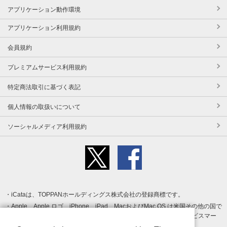
アプリケーション動作環境
アプリケーション利用規約
会員規約
プレミアムサービス利用規約
特定商法取引に基づく表記
個人情報の取扱いについて
ソーシャルメディア利用規約
iCataは、TOPPANホールディングス株式会社の登録商標です。
Apple、Apple ロゴ、iPhone、iPad、MacおよびMac OS は米国その他の国で
登録された Apple Inc. の商標です。App Store は Apple Inc. のサービスマー
クです。