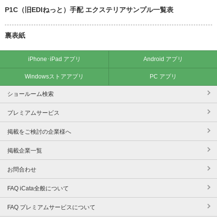
P1C（旧EDIねっと）手配 エクステリアサンプル一覧表
裏表紙
iPhone･iPad アプリ
Android アプリ
Windowsストアアプリ
PC アプリ
ショールーム検索
プレミアムサービス
掲載をご検討の企業様へ
掲載企業一覧
お問合わせ
FAQ iCata全般について
FAQ プレミアムサービスについて