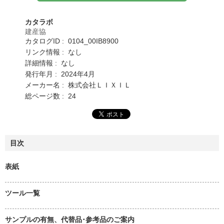
カタラボ
建産協
カタログID : 0104_00IB8900
リンク情報 : なし
詳細情報 : なし
発行年月 : 2024年4月
メーカー名 : 株式会社ＬＩＸＩＬ
総ページ数 : 24
目次
表紙
ツール一覧
サンプルの有無、代替品･参考品のご案内