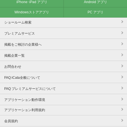
iPhone･iPad アプリ
Android アプリ
Windowsストアアプリ
PC アプリ
ショールーム検索
プレミアムサービス
掲載をご検討の企業様へ
掲載企業一覧
お問合わせ
FAQ iCata全般について
FAQ プレミアムサービスについて
アプリケーション動作環境
アプリケーション利用規約
会員規約