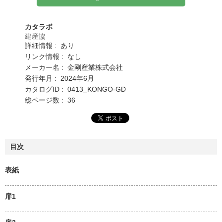
カタラボ
建産協
詳細情報 : あり
リンク情報 : なし
メーカー名 : 金剛産業株式会社
発行年月 : 2024年6月
カタログID : 0413_KONGO-GD
総ページ数 : 36
目次
表紙
扉1