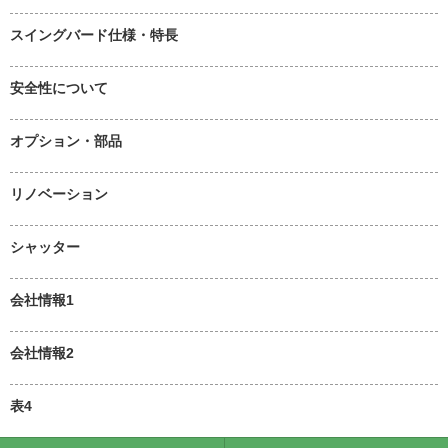
スイングバード仕様・特長
安全性について
オプション・部品
リノベーション
シャッター
会社情報1
会社情報2
表4